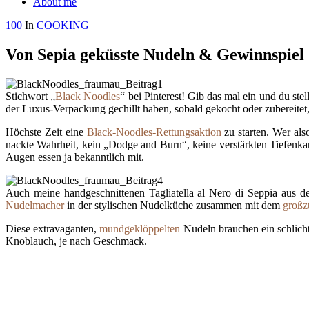
About me
100
In
COOKING
Von Sepia geküsste Nudeln & Gewinnspiel
Stichwort „
Black Noodles
“ bei Pinterest! Gib das mal ein und du stell
der Luxus-Verpackung gechillt haben, sobald gekocht oder zubereitet,
Höchste Zeit eine
Black-Noodles-Rettungsaktion
zu starten. Wer als
nackte Wahrheit, kein „Dodge and Burn“, keine verstärkten Tiefenka
Augen essen ja bekanntlich mit.
Auch meine handgeschnittenen Tagliatella al Nero di Seppia aus der
Nudelmacher
in der stylischen Nudelküche zusammen mit dem
großz
Diese extravaganten,
mundgeklöppelten
Nudeln brauchen ein schlich
Knoblauch, je nach Geschmack.