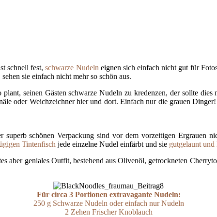
st schnell fest,
schwarze Nudeln
eignen sich einfach nicht gut für Fot
 sehen sie einfach nicht mehr so schön aus.
o plant, seinen Gästen schwarze Nudeln zu kredenzen, der sollte dies 
näle oder Weichzeichner hier und dort. Einfach nur die grauen Dinge
 superb schönen Verpackung sind vor dem vorzeitigen Ergrauen nicht 
ügigen Tintenfisch
jede einzelne Nudel einfärbt und sie
gutgelaunt und 
tes aber geniales Outfit, bestehend aus Olivenöl, getrockneten Cherr
Für circa 3 Portionen extravagante Nudeln:
250 g Schwarze Nudeln oder einfach nur Nudeln
2 Zehen Frischer Knoblauch