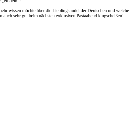
e „Nudeln“!
ehr wissen möchte über die Lieblingsnudel der Deutschen und welche
an auch sehr gut beim nächsten exklusiven Pastaabend klugscheißen!