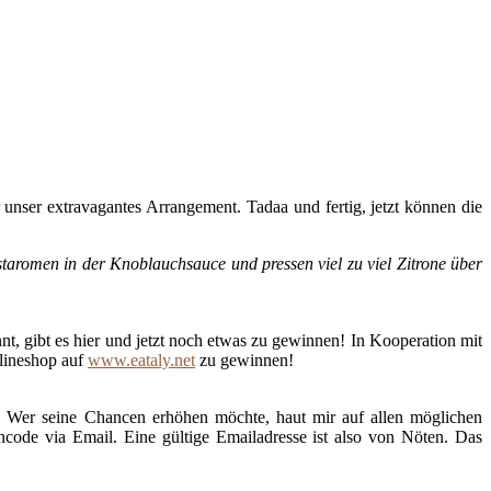
 unser extravagantes Arrangement. Tadaa und fertig, jetzt können die
staromen in der Knoblauchsauce und pressen viel zu viel Zitrone über
t, gibt es hier und jetzt noch etwas zu gewinnen! In Kooperation mit
nlineshop auf
www.eataly.net
zu gewinnen!
. Wer seine Chancen erhöhen möchte, haut mir auf allen möglichen
ode via Email. Eine gültige Emailadresse ist also von Nöten. Das