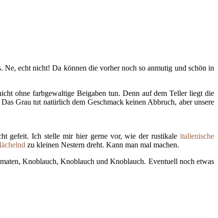
os. Ne, echt nicht! Da können die vorher noch so anmutig und schön in
nicht ohne farbgewaltige Beigaben tun. Denn auf dem Teller liegt die
r! Das Grau tut natürlich dem Geschmack keinen Abbruch, aber unsere
gefeit. Ich stelle mir hier gerne vor, wie der rustikale
italienische
lächelnd
zu kleinen Nestern dreht. Kann man mal machen.
ytomaten, Knoblauch, Knoblauch und Knoblauch. Eventuell noch etwas