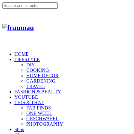
HOME
LIFESTYLE
DIY
COOKING
HOME DECOR
GARDENING
TRAVEL
FASHION & BEAUTY
YOUTUBE
THIS & THAT
FAB FINDS
ONE WEEK
GESCHWAFEL
PHOTOGRAPHY
Shop