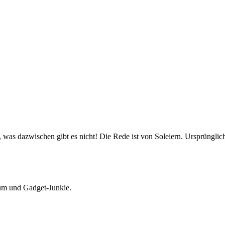
ie, was dazwischen gibt es nicht! Die Rede ist von Soleiern. Ursprüng
Mum und Gadget-Junkie.