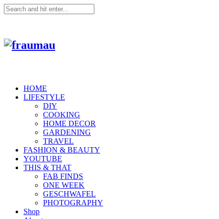
HOME
LIFESTYLE
DIY
COOKING
HOME DECOR
GARDENING
TRAVEL
FASHION & BEAUTY
YOUTUBE
THIS & THAT
FAB FINDS
ONE WEEK
GESCHWAFEL
PHOTOGRAPHY
Shop