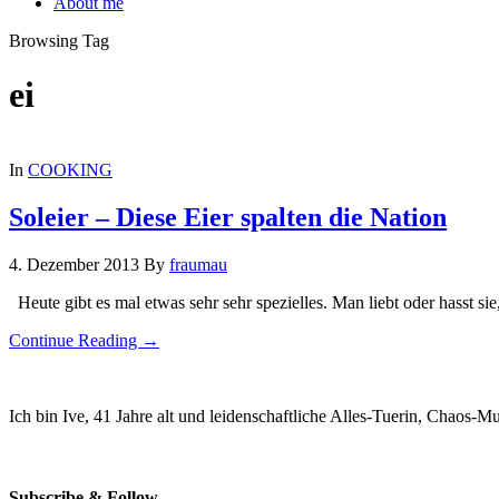
About me
Browsing Tag
ei
In
COOKING
Soleier – Diese Eier spalten die Nation
4. Dezember 2013
By
fraumau
Heute gibt es mal etwas sehr sehr spezielles. Man liebt oder hasst s
Continue Reading →
Ich bin Ive, 41 Jahre alt und leidenschaftliche Alles-Tuerin, Chaos-
Subscribe & Follow