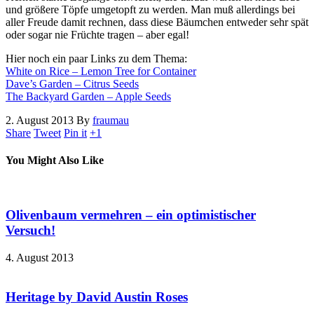
und größere Töpfe umgetopft zu werden. Man muß allerdings bei
aller Freude damit rechnen, dass diese Bäumchen entweder sehr spät
oder sogar nie Früchte tragen – aber egal!
Hier noch ein paar Links zu dem Thema:
White on Rice – Lemon Tree for Container
Dave’s Garden – Citrus Seeds
The Backyard Garden – Apple Seeds
2. August 2013
By
fraumau
Share
Tweet
Pin it
+1
You Might Also Like
Olivenbaum vermehren – ein optimistischer
Versuch!
4. August 2013
Heritage by David Austin Roses