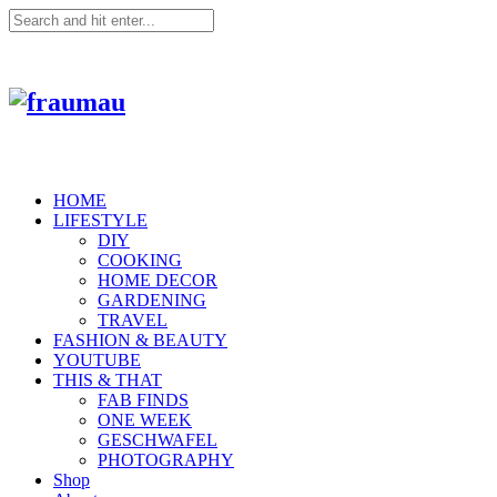
HOME
LIFESTYLE
DIY
COOKING
HOME DECOR
GARDENING
TRAVEL
FASHION & BEAUTY
YOUTUBE
THIS & THAT
FAB FINDS
ONE WEEK
GESCHWAFEL
PHOTOGRAPHY
Shop