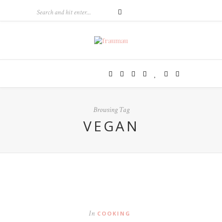
Browsing Tag
VEGAN
In
COOKING