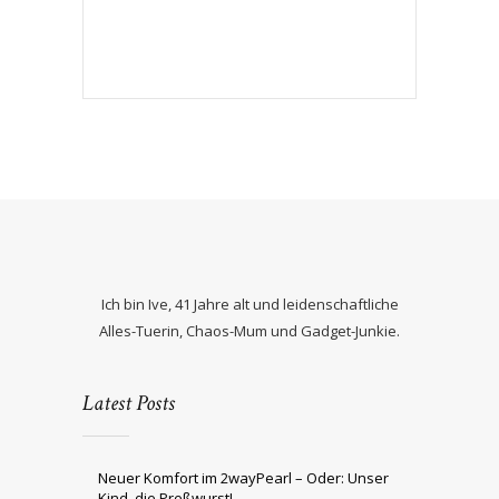
Ich bin Ive, 41 Jahre alt und leidenschaftliche
Alles-Tuerin, Chaos-Mum und Gadget-Junkie.
Latest Posts
Neuer Komfort im 2wayPearl – Oder: Unser
Kind, die Preßwurst!