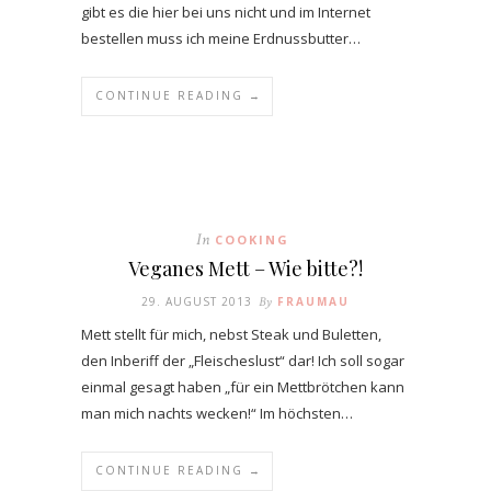
gibt es die hier bei uns nicht und im Internet
bestellen muss ich meine Erdnussbutter…
CONTINUE READING →
In
COOKING
Veganes Mett – Wie bitte?!
29. AUGUST 2013
By
FRAUMAU
Mett stellt für mich, nebst Steak und Buletten,
den Inberiff der „Fleischeslust“ dar! Ich soll sogar
einmal gesagt haben „für ein Mettbrötchen kann
man mich nachts wecken!“ Im höchsten…
CONTINUE READING →