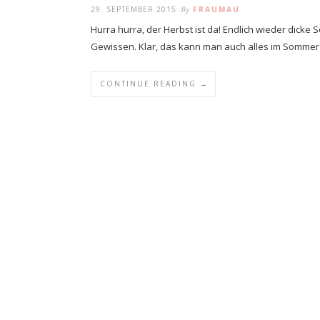
29. SEPTEMBER 2015
By
FRAUMAU
Hurra hurra, der Herbst ist da! Endlich wieder dick
Gewissen. Klar, das kann man auch alles im Somme
CONTINUE READING →