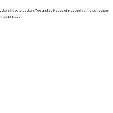
e Socken, Kuscheldecken, Tee und zu Hause einkuscheln ohne schlechtes
r machen, aber…