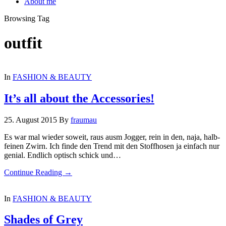
About me
Browsing Tag
outfit
In
FASHION & BEAUTY
It’s all about the Accessories!
25. August 2015
By
fraumau
Es war mal wieder soweit, raus ausm Jogger, rein in den, naja, halb-
feinen Zwirn. Ich finde den Trend mit den Stoffhosen ja einfach nur
genial. Endlich optisch schick und…
Continue Reading →
In
FASHION & BEAUTY
Shades of Grey