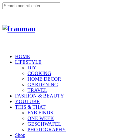
HOME
LIFESTYLE
DIY
COOKING
HOME DECOR
GARDENING
TRAVEL
FASHION & BEAUTY
YOUTUBE
THIS & THAT
FAB FINDS
ONE WEEK
GESCHWAFEL
PHOTOGRAPHY
Shop