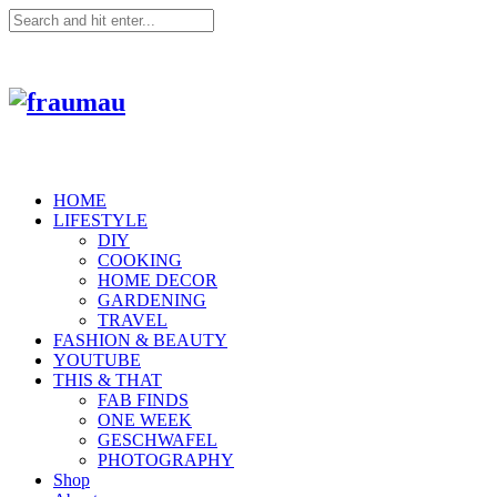
HOME
LIFESTYLE
DIY
COOKING
HOME DECOR
GARDENING
TRAVEL
FASHION & BEAUTY
YOUTUBE
THIS & THAT
FAB FINDS
ONE WEEK
GESCHWAFEL
PHOTOGRAPHY
Shop