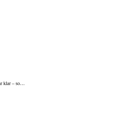
ar klar – so…