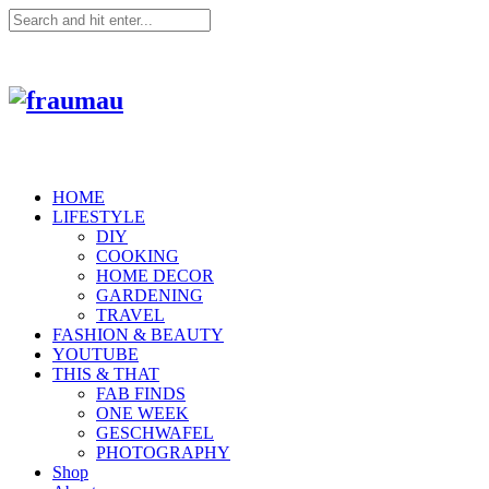
HOME
LIFESTYLE
DIY
COOKING
HOME DECOR
GARDENING
TRAVEL
FASHION & BEAUTY
YOUTUBE
THIS & THAT
FAB FINDS
ONE WEEK
GESCHWAFEL
PHOTOGRAPHY
Shop