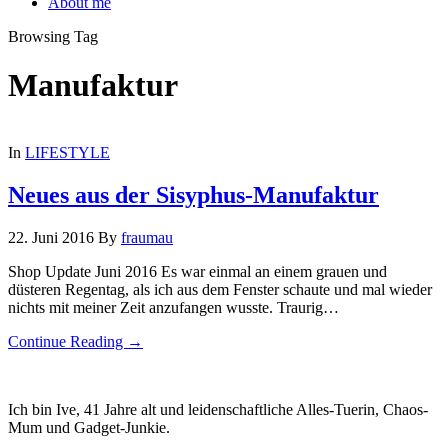
About me
Browsing Tag
Manufaktur
In
LIFESTYLE
Neues aus der Sisyphus-Manufaktur
22. Juni 2016
By
fraumau
Shop Update Juni 2016 Es war einmal an einem grauen und
düsteren Regentag, als ich aus dem Fenster schaute und mal wieder
nichts mit meiner Zeit anzufangen wusste. Traurig…
Continue Reading →
Ich bin Ive, 41 Jahre alt und leidenschaftliche Alles-Tuerin, Chaos-
Mum und Gadget-Junkie.