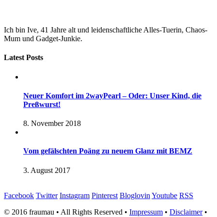
Ich bin Ive, 41 Jahre alt und leidenschaftliche Alles-Tuerin, Chaos-
Mum und Gadget-Junkie.
Latest Posts
Neuer Komfort im 2wayPearl – Oder: Unser Kind, die
Preßwurst!
8. November 2018
Vom gefälschten Poäng zu neuem Glanz mit BEMZ
3. August 2017
Facebook
Twitter
Instagram
Pinterest
Bloglovin
Youtube
RSS
© 2016 fraumau • All Rights Reserved •
Impressum
•
Disclaimer
•