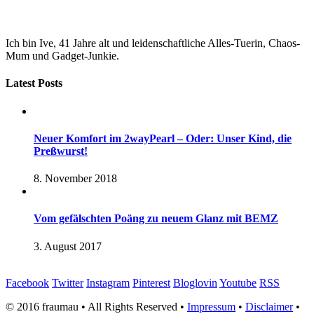
Ich bin Ive, 41 Jahre alt und leidenschaftliche Alles-Tuerin, Chaos-
Mum und Gadget-Junkie.
Latest Posts
Neuer Komfort im 2wayPearl – Oder: Unser Kind, die
Preßwurst!
8. November 2018
Vom gefälschten Poäng zu neuem Glanz mit BEMZ
3. August 2017
Facebook
Twitter
Instagram
Pinterest
Bloglovin
Youtube
RSS
© 2016 fraumau • All Rights Reserved •
Impressum
•
Disclaimer
•