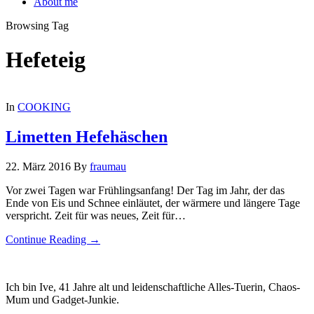
About me
Browsing Tag
Hefeteig
In
COOKING
Limetten Hefehäschen
22. März 2016
By
fraumau
Vor zwei Tagen war Frühlingsanfang! Der Tag im Jahr, der das
Ende von Eis und Schnee einläutet, der wärmere und längere Tage
verspricht. Zeit für was neues, Zeit für…
Continue Reading →
Ich bin Ive, 41 Jahre alt und leidenschaftliche Alles-Tuerin, Chaos-
Mum und Gadget-Junkie.