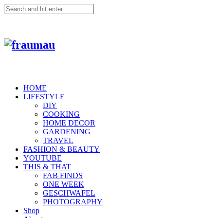
HOME
LIFESTYLE
DIY
COOKING
HOME DECOR
GARDENING
TRAVEL
FASHION & BEAUTY
YOUTUBE
THIS & THAT
FAB FINDS
ONE WEEK
GESCHWAFEL
PHOTOGRAPHY
Shop