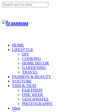
HOME
LIFESTYLE
DIY
COOKING
HOME DECOR
GARDENING
TRAVEL
FASHION & BEAUTY
YOUTUBE
THIS & THAT
FAB FINDS
ONE WEEK
GESCHWAFEL
PHOTOGRAPHY
Shop