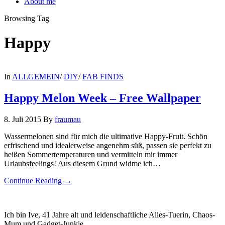
About me
Browsing Tag
Happy
In
ALLGEMEIN
/
DIY
/
FAB FINDS
Happy Melon Week – Free Wallpaper
8. Juli 2015
By
fraumau
Wassermelonen sind für mich die ultimative Happy-Fruit. Schön
erfrischend und idealerweise angenehm süß, passen sie perfekt zu
heißen Sommertemperaturen und vermitteln mir immer
Urlaubsfeelings! Aus diesem Grund widme ich…
Continue Reading →
Ich bin Ive, 41 Jahre alt und leidenschaftliche Alles-Tuerin, Chaos-
Mum und Gadget-Junkie.