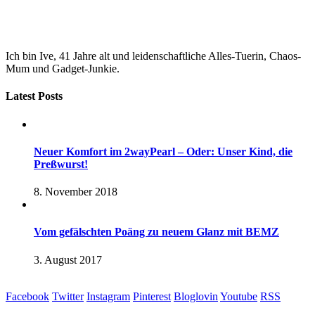
Ich bin Ive, 41 Jahre alt und leidenschaftliche Alles-Tuerin, Chaos-
Mum und Gadget-Junkie.
Latest Posts
Neuer Komfort im 2wayPearl – Oder: Unser Kind, die
Preßwurst!
8. November 2018
Vom gefälschten Poäng zu neuem Glanz mit BEMZ
3. August 2017
Facebook
Twitter
Instagram
Pinterest
Bloglovin
Youtube
RSS