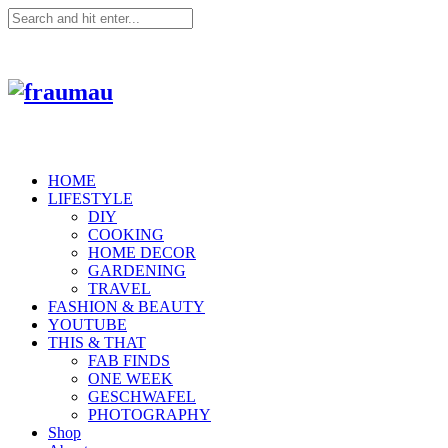
HOME
LIFESTYLE
DIY
COOKING
HOME DECOR
GARDENING
TRAVEL
FASHION & BEAUTY
YOUTUBE
THIS & THAT
FAB FINDS
ONE WEEK
GESCHWAFEL
PHOTOGRAPHY
Shop