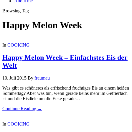
About me
Browsing Tag
Happy Melon Week
In
COOKING
Happy Melon Week – Einfachstes Eis der
Welt
10. Juli 2015
By
fraumau
Was gibt es schöneres als erfrischend fruchtiges Eis an einem heißen
Sommertag? Aber was tun, wenn gerade keins mehr im Gefrierfach
ist und die Eisdiele um die Ecke gerade…
Continue Reading →
In
COOKING