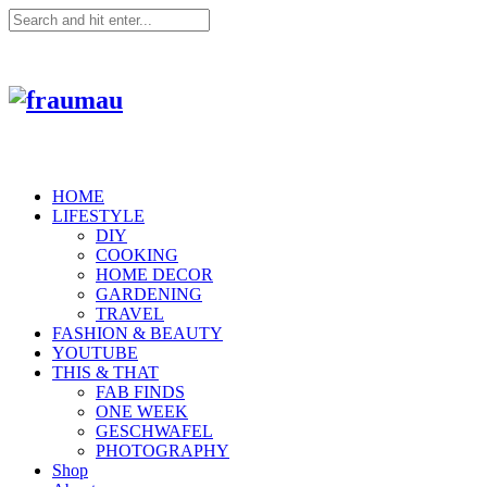
HOME
LIFESTYLE
DIY
COOKING
HOME DECOR
GARDENING
TRAVEL
FASHION & BEAUTY
YOUTUBE
THIS & THAT
FAB FINDS
ONE WEEK
GESCHWAFEL
PHOTOGRAPHY
Shop