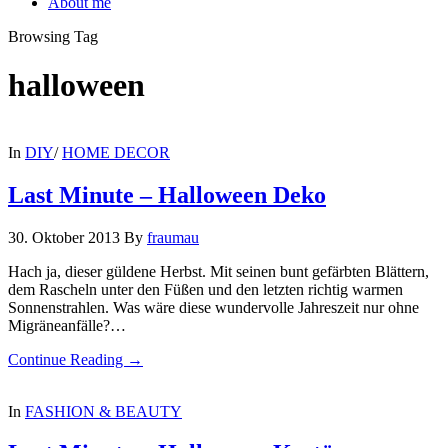
About me
Browsing Tag
halloween
In
DIY
/
HOME DECOR
Last Minute – Halloween Deko
30. Oktober 2013
By
fraumau
Hach ja, dieser güldene Herbst. Mit seinen bunt gefärbten Blättern,
dem Rascheln unter den Füßen und den letzten richtig warmen
Sonnenstrahlen. Was wäre diese wundervolle Jahreszeit nur ohne
Migräneanfälle?…
Continue Reading →
In
FASHION & BEAUTY