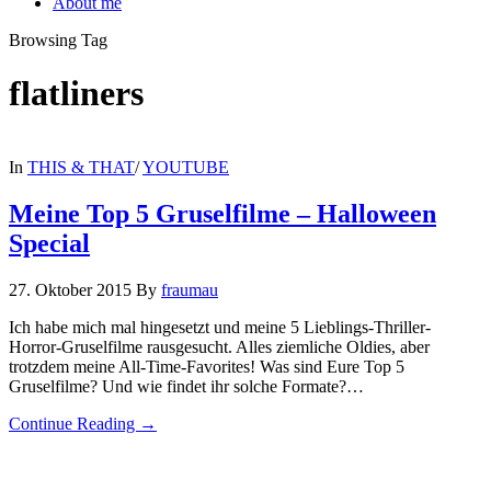
About me
Browsing Tag
flatliners
In
THIS & THAT
/
YOUTUBE
Meine Top 5 Gruselfilme – Halloween
Special
27. Oktober 2015
By
fraumau
Ich habe mich mal hingesetzt und meine 5 Lieblings-Thriller-
Horror-Gruselfilme rausgesucht. Alles ziemliche Oldies, aber
trotzdem meine All-Time-Favorites! Was sind Eure Top 5
Gruselfilme? Und wie findet ihr solche Formate?…
Continue Reading →