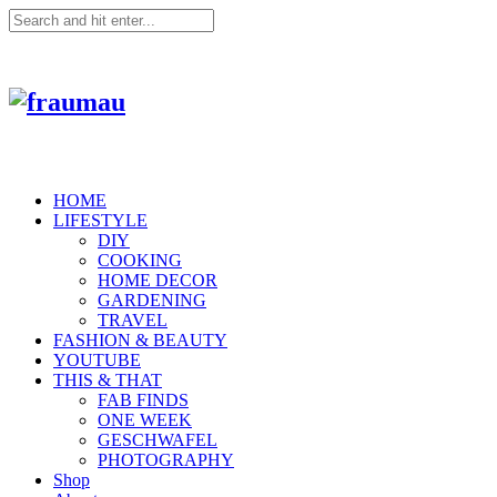
HOME
LIFESTYLE
DIY
COOKING
HOME DECOR
GARDENING
TRAVEL
FASHION & BEAUTY
YOUTUBE
THIS & THAT
FAB FINDS
ONE WEEK
GESCHWAFEL
PHOTOGRAPHY
Shop