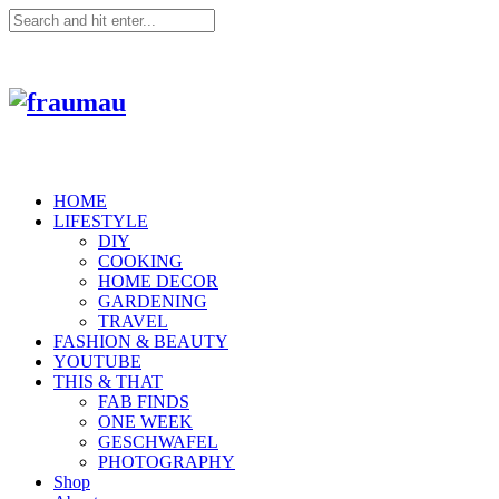
HOME
LIFESTYLE
DIY
COOKING
HOME DECOR
GARDENING
TRAVEL
FASHION & BEAUTY
YOUTUBE
THIS & THAT
FAB FINDS
ONE WEEK
GESCHWAFEL
PHOTOGRAPHY
Shop