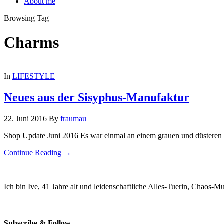
About me
Browsing Tag
Charms
In
LIFESTYLE
Neues aus der Sisyphus-Manufaktur
22. Juni 2016
By
fraumau
Shop Update Juni 2016 Es war einmal an einem grauen und düsteren R
Continue Reading →
Ich bin Ive, 41 Jahre alt und leidenschaftliche Alles-Tuerin, Chaos-
Subscribe & Follow