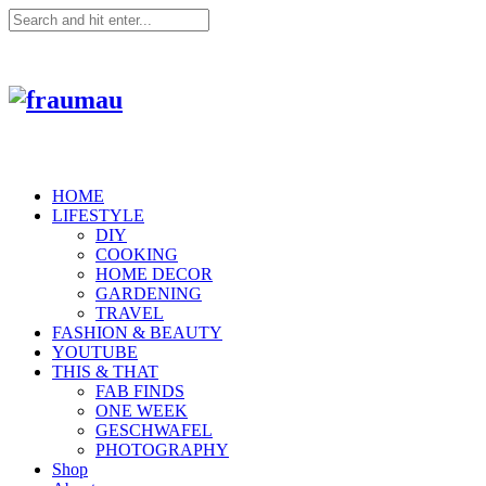
HOME
LIFESTYLE
DIY
COOKING
HOME DECOR
GARDENING
TRAVEL
FASHION & BEAUTY
YOUTUBE
THIS & THAT
FAB FINDS
ONE WEEK
GESCHWAFEL
PHOTOGRAPHY
Shop