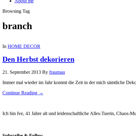
About me
Browsing Tag
branch
In
HOME DECOR
Den Herbst dekorieren
21. September 2013
By
fraumau
Immer mal wieder im Jahr kommt die Zeit in der mich sämtliche Deko
Continue Reading →
Ich bin Ive, 41 Jahre alt und leidenschaftliche Alles-Tuerin, Chaos-
Subscribe & Follow