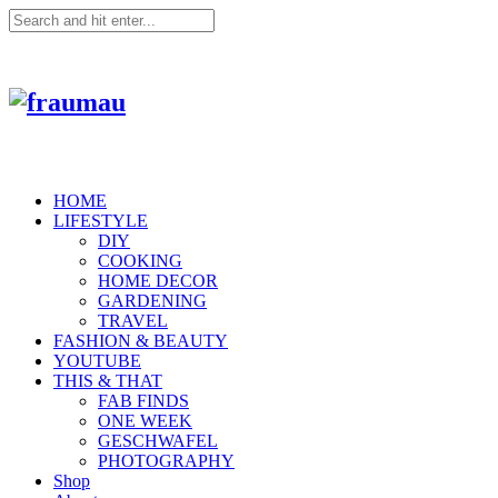
HOME
LIFESTYLE
DIY
COOKING
HOME DECOR
GARDENING
TRAVEL
FASHION & BEAUTY
YOUTUBE
THIS & THAT
FAB FINDS
ONE WEEK
GESCHWAFEL
PHOTOGRAPHY
Shop