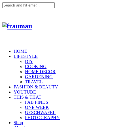
HOME
LIFESTYLE
DIY
COOKING
HOME DECOR
GARDENING
TRAVEL
FASHION & BEAUTY
YOUTUBE
THIS & THAT
FAB FINDS
ONE WEEK
GESCHWAFEL
PHOTOGRAPHY
Shop