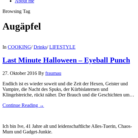
About me
Browsing Tag
Augäpfel
In
COOKING
/
Drinks
/
LIFESTYLE
Last Minute Halloween – Eyeball Punch
27. Oktober 2016
By
fraumau
Endlich ist es wieder soweit und die Zeit der Hexen, Geister und
Vampire, die Nacht des Spuks, der Kürbislaternen und
Klingelstreiche, rückt näher. Der Brauch und die Geschichten um…
Continue Reading →
Ich bin Ive, 41 Jahre alt und leidenschaftliche Alles-Tuerin, Chaos-
Mum und Gadget-Junkie.