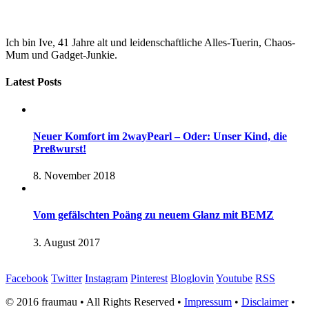
Ich bin Ive, 41 Jahre alt und leidenschaftliche Alles-Tuerin, Chaos-
Mum und Gadget-Junkie.
Latest Posts
Neuer Komfort im 2wayPearl – Oder: Unser Kind, die
Preßwurst!
8. November 2018
Vom gefälschten Poäng zu neuem Glanz mit BEMZ
3. August 2017
Facebook
Twitter
Instagram
Pinterest
Bloglovin
Youtube
RSS
© 2016 fraumau • All Rights Reserved •
Impressum
•
Disclaimer
•